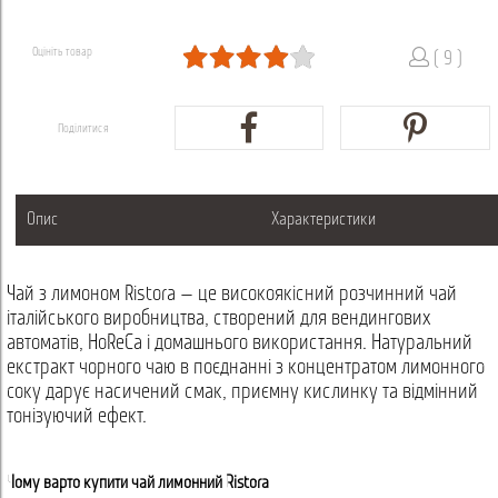
Оцініть товар
( 9 )
Поділитися
Опис
Характеристики
Чай з лимоном Ristora — це високоякісний розчинний чай
італійського виробництва, створений для вендингових
автоматів, HoReCa і домашнього використання. Натуральний
екстракт чорного чаю в поєднанні з концентратом лимонного
соку дарує насичений смак, приємну кислинку та відмінний
тонізуючий ефект.
Чому варто купити чай лимонний Ristora