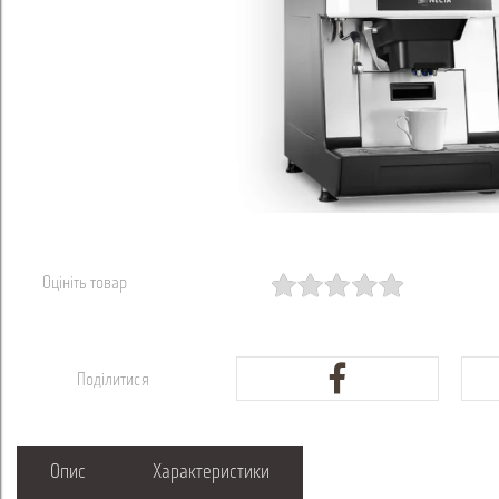
Оцініть товар
Поділитися
Опис
Характеристики