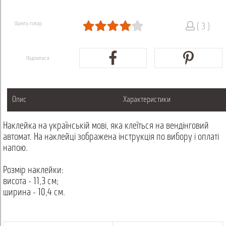
Оцініть товар
( 3 )
Поділитися
Опис
Характеристики
Наклейка на українській мові, яка клеїться на вендінговий
автомат. На наклейці зображена інструкція по вибору і оплаті
напою.
Розмір наклейки:
висота - 11,3 см;
ширина - 10,4 см.