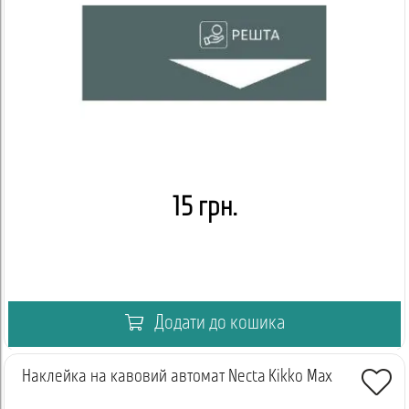
15 грн.
Додати до кошика
Наклейка на кавовий автомат Necta Kikko Max