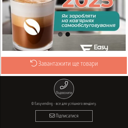
Завантажити ще товари
Переглянути
Подзвонити
© Easyvending - все для успішного вендінгу.
Підписатися