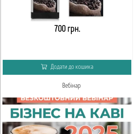
700 грн.
Додати до кошика
Вебінар