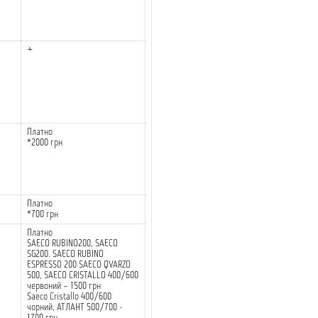
+
Платно
*2000 грн
Платно
*700 грн
Платно
SAECO RUBINO200, SAECO
SG200. SAECO RUBINO
ESPRESSO 200 SAECO QVARZO
500, SAECO CRISTALLO 400/600
червоний – 1500 грн
Saeco Cristallo 400/600
чорний, АТЛАНТ 500/700 -