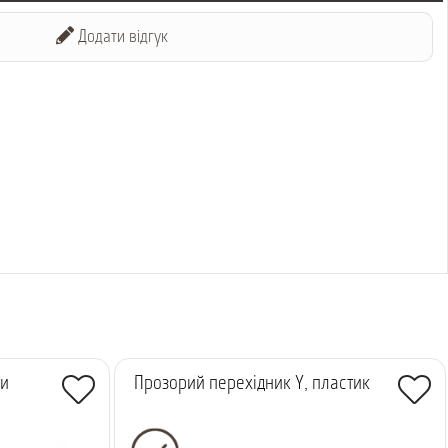
Додати відгук
ти
Прозорий перехідник Y, пластик