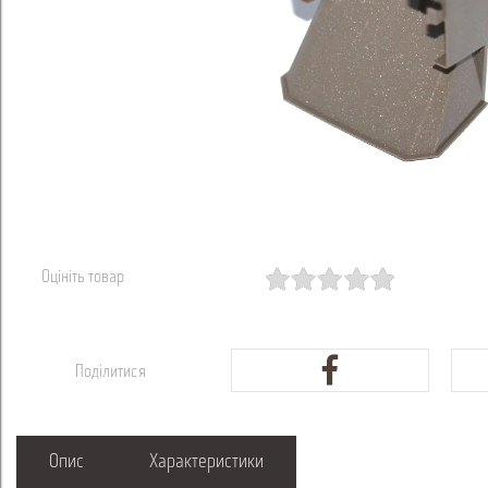
Оцініть товар
Поділитися
Опис
Характеристики