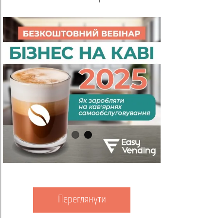
Переглянути
Пер