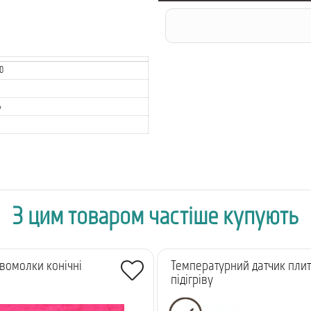
0
ь
З цим товаром частіше купують
вомолки конічні
Температурний датчик пли
підігріву