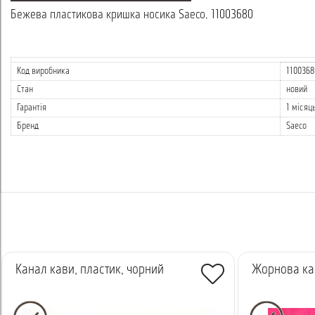
Бежева пластикова кришка носика Saeco, 11003680
Код виробника
1100368
Стан
новий
Гарантія
1 місяц
Бренд
Saeco
Канал кави, пластик, чорний
Жорнова ка