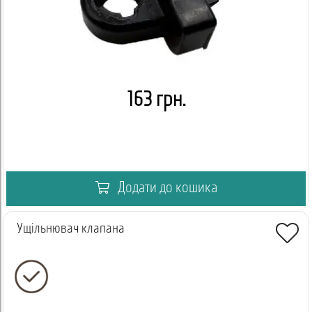
163 грн.
Додати до кошика
Ущільнювач клапана