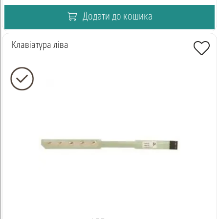
Додати до кошика
Клавіатура ліва