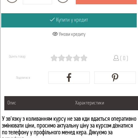
Купити у кредит
Умови кредиту
Оцініть товар
( 0 )
Поділитися
Опис
Характеристики
У зв'язку з коливанням курсу не завжди вдається оперативно
змінювати ціни, просимо актуальну ціну за курсом дізнатися
по телефону у профільного менеджера. Дякуємо за