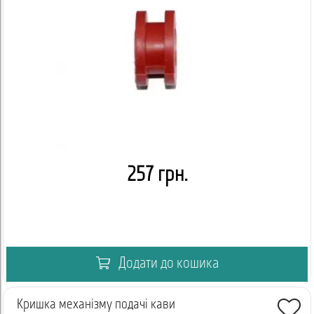
257 грн.
Додати до кошика
Кришка механізму подачі кави