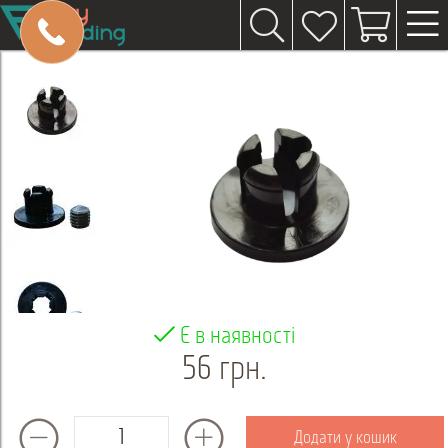
Є в наявності
56 грн.
Додати у кошик