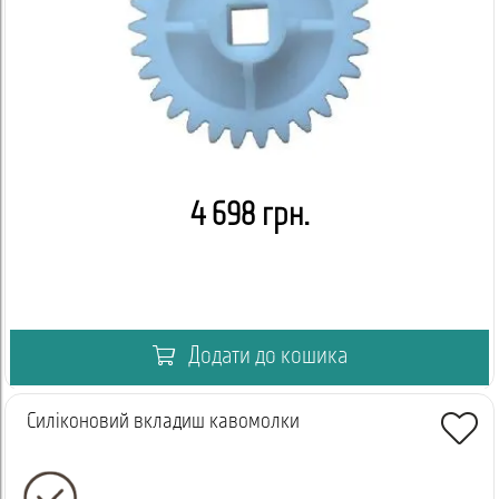
4 698 грн.
Додати до кошика
Cиліконовий вкладиш кавомолки