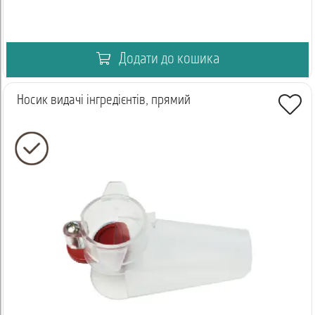
Додати до кошика
Носик видачі інгредієнтів, прямий