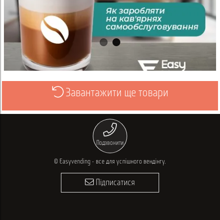
Завантажити ще товари
Переглянути
Подзвонити
© Easyvending - все для успішного вендінгу.
Підписатися