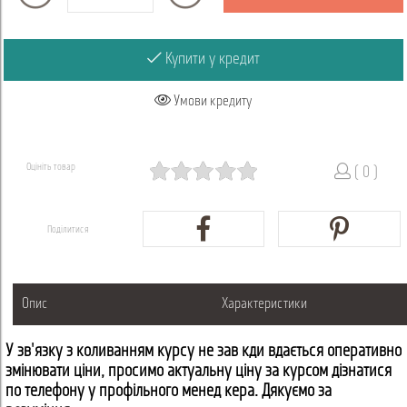
Купити у кредит
Умови кредиту
Оцініть товар
( 0 )
Поділитися
Опис
Характеристики
У зв'язку з коливанням курсу не завжди вдається оперативно
змінювати ціни, просимо актуальну ціну за курсом дізнатися
по телефону у профільного менеджера. Дякуємо за