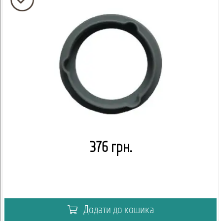
376 грн.
Додати до кошика