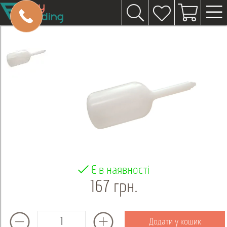
Є в наявності
167 грн.
Додати у кошик