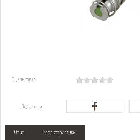
Оцініть товар
Поділитися
Опис
Характеристики