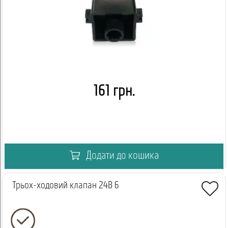
161 грн.
Додати до кошика
Трьох-ходовий клапан 24В 6