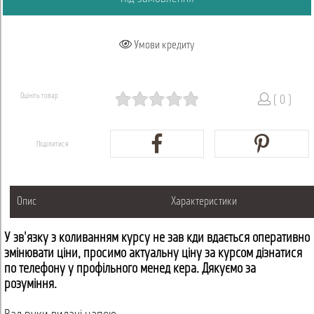
Умови кредиту
Оцініть товар
( 0 )
Поділитися
Опис
Характеристики
У зв'язку з коливанням курсу не завжди вдається оперативно
змінювати ціни, просимо актуальну ціну за курсом дізнатися
по телефону у профільного менеджера. Дякуємо за
розуміння.