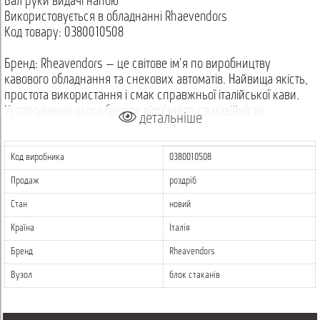
Вал руки видачі напою
Використовується в обладнанні Rhaevendors
Код товару: 0380010508
Бренд: Rheavendors — це світове ім'я по виробництву
кавового обладнання та снекових автоматів. Найвища якість,
простота використання і смак справжньої італійської кави.
Устаткування цього бренду відрізняється надійністю,
детальніше
зручність у використанні і служить довгі роки.
Код виробника
0380010508
Продаж
роздріб
Стан
новий
Країна
Італія
Бренд
Rheavendors
Вузол
блок стаканів