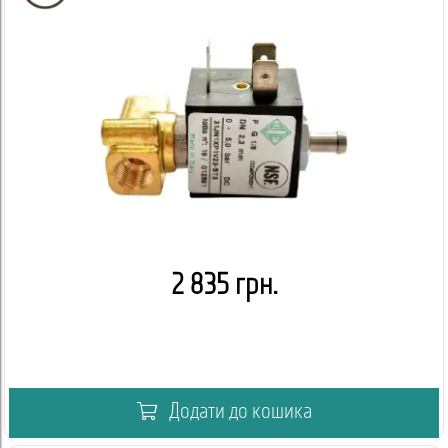
2 835 грн.
Додати до кошика