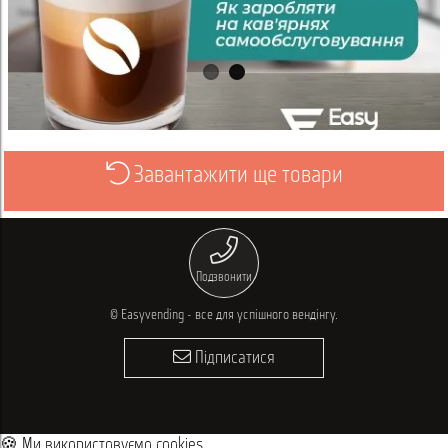
Завантажити ще товари
Переглянути
Подзвонити
© Easyvending - все для успішного вендінгу.
Підписатися
🍪 Ми використовуємо cookies