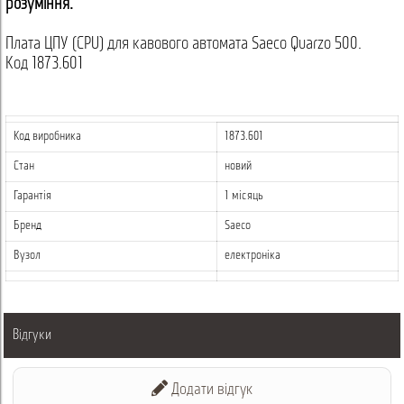
розуміння.
Плата ЦПУ (CPU) для кавового автомата Saeco Quarzo 500.
Код 1873.601
Код виробника
1873.601
Стан
новий
Гарантія
1 місяць
Бренд
Saeco
Вузол
електроніка
Відгуки
Додати відгук