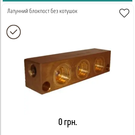
Латунний блокпост без котушок
0 грн.