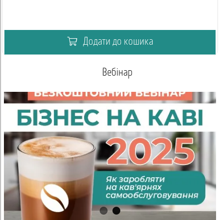
Додати до кошика
Вебінар