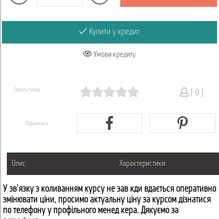
Купити у кредит
Умови кредиту
Оцініть товар
( 0 )
Поділитися
Опис
Характеристики
У зв'язку з коливанням курсу не завжди вдається оперативно
змінювати ціни, просимо актуальну ціну за курсом дізнатися
по телефону у профільного менеджера. Дякуємо за