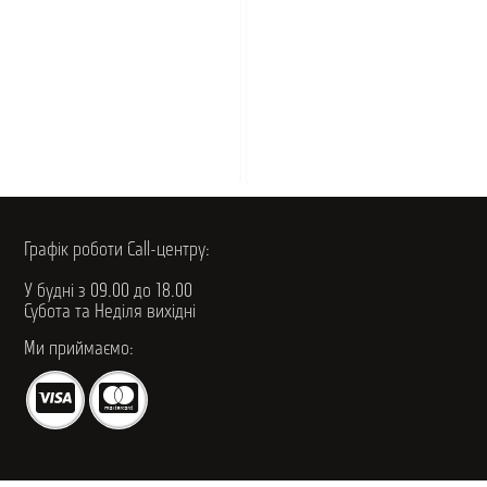
Графік роботи Call-центру:
У будні з 09.00 до 18.00
Субота та Неділя вихідні
Ми приймаємо: