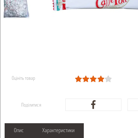
Оцініть товар
Поділитися
Опис
Характеристики