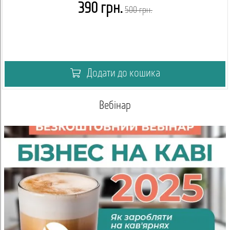
390 грн.
500 грн.
Додати до кошика
Вебінар