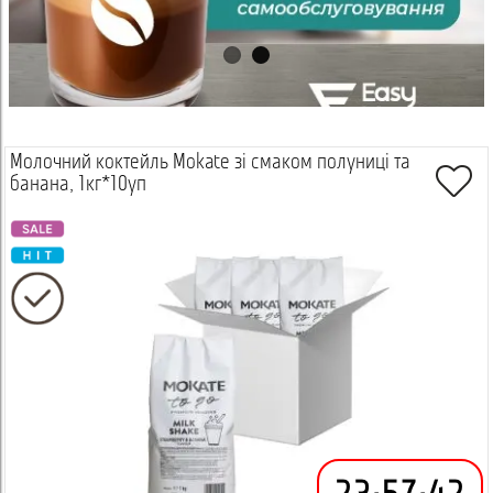
Молочний коктейль Mokate зі смаком полуниці та
банана, 1кг*10уп
Переглянути