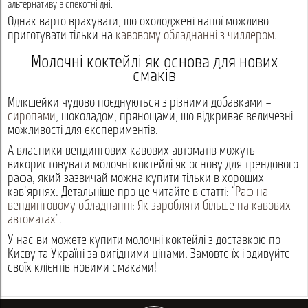
альтернативу в спекотні дні.
Однак варто врахувати, що охолоджені напої можливо
приготувати тільки на
кавовому обладнанні з чиллером
.
Молочні коктейлі як основа для нових
смаків
Мілкшейки чудово поєднуються з різними добавками –
сиропами
, шоколадом, прянощами, що відкриває величезні
можливості для експериментів.
А власники вендингових кавових автоматів можуть
використовувати молочні коктейлі як основу для трендового
рафа, який зазвичай можна купити тільки в хороших
кав'ярнях. Детальніше про це читайте в статті: “
Раф на
вендинговому обладнанні: Як заробляти більше на кавових
автоматах
”.
У нас ви можете купити молочні коктейлі з доставкою по
Києву та Україні за вигідними цінами. Замовте їх і здивуйте
своїх клієнтів новими смаками!