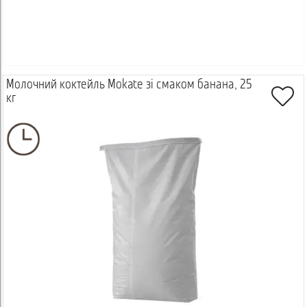
Молочний коктейль Mokate зі смаком банана, 25
кг