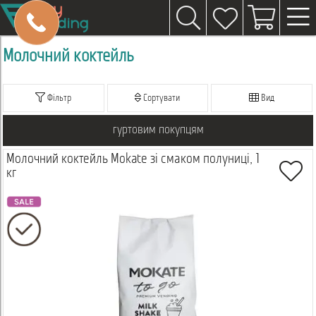
Молочний коктейль
Фільтр
Сортувати
Вид
гуртовим покупцям
Молочний коктейль Mokate зі смаком полуниці, 1
кг