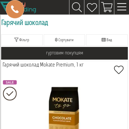
Гарячий шоколад
Фільтр
Сортувати
Вид
гуртовим покупцям
Гарячий шоколад Mokate Premium, 1 кг