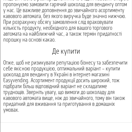
пропонуємо замовити гарячий шоколад для вендингу оптом
у нас. Це важливе доповнення до звичайного асортименту
кавового автомата, без якого виручка буде значно нижчою.
При розрахунку обсягу замовлення слід враховувати
кількість продукту, необхідного для вашого торгового
автомата на найближчий час, а також термін придатності
порошку на основі какао.
Де купити
Отже, щоб не ризикувати репутацією бізнесу та забезпечити
себе якісною продукцією, оптимальний варіант – купити
шоколад для вендингу в Україні в інтернет-магазині
Easyvending. Асортимент продукції досить широкий, тож
підібрати більш відповідний варіант не складатиме
труднощів. Зверніть увагу, що вимоги до шоколаду для
кавового автомата вище, ніж до звичайного, тому він також
придатний для вживання та приготування в домашніх
умовах.