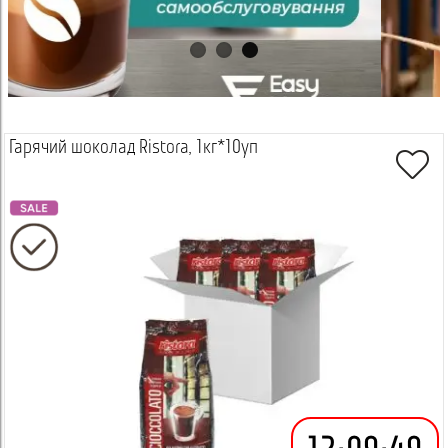
Гарячий шоколад Ristora, 1кг*10уп
Переглянути