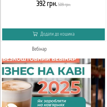
392 грн.
509 грн.
Додати до кошика
Умови співпраці для оптових покупців