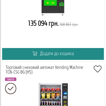
135 094 грн.
168 867 грн.
Додати до кошика
Торговий снековий автомат Vending Machine
TCN-CSC-8G (H5)