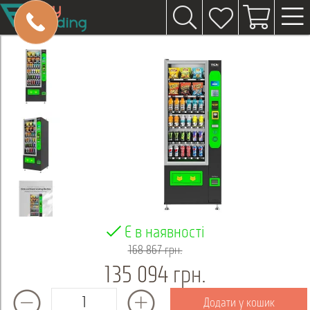
Є в наявності
168 867 грн.
135 094 грн.
Додати у кошик