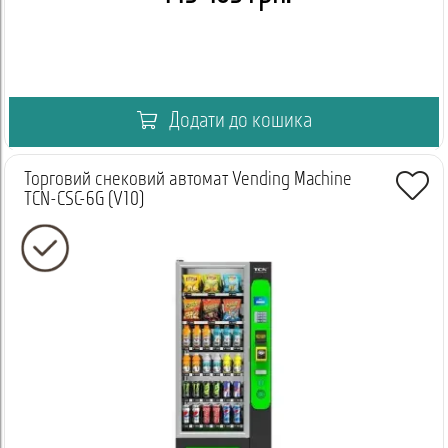
Додати до кошика
Торговий снековий автомат Vending Machine
TCN-CSC-6G (V10)