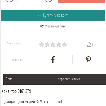
Купити у кредит
Умови кредиту
Оцініть товар
( 0 )
Поділитися
Опис
Характеристики
Конектор 9161.279
Підходить для моделей Magic Comfort