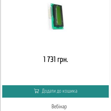
1 731 грн.
Додати до кошика
Вебінар