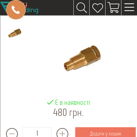
Є в наявності
480 грн.
Додати у кошик