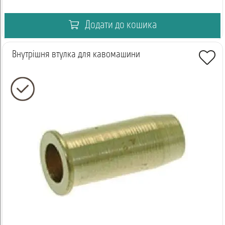
Додати до кошика
Внутрішня втулка для кавомашини