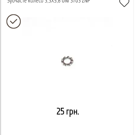
Зубчасте колесо 3,3X5,8 UNI 3703 ZNP
25 грн.