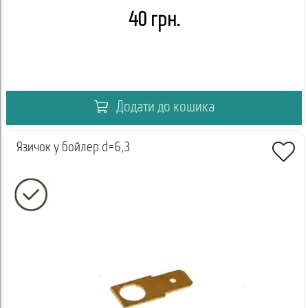
40 грн.
Додати до кошика
Язичок у бойлер d=6,3