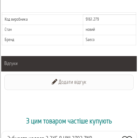
Код виробника
9161.279
Стан
новий
Бренд
Saeco
Відгуки
Додати відгук
З цим товаром частіше купують