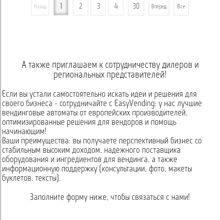
1
2
3
4
30
Назад
Вперед
Все
А также приглашаем к сотрудничеству дилеров и
региональных представителей!
Если вы устали самостоятельно искать идеи и решения для
своего бизнеса - сотрудничайте с EasyVending: у нас лучшие
вендинговые автоматы от европейских производителей,
оптимизированные решения для вендоров и помощь
начинающим!
Ваши преимущества: вы получаете перспективный бизнес со
стабильным высоким доходом, надежного поставщика
оборудования и ингредиентов для вендинга, а также
информационную поддержку (консультации, фото, макеты
буклетов, тексты).
Заполните форму ниже, чтобы связаться с нами!