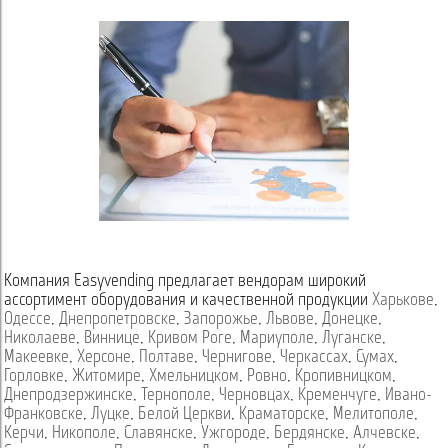
Компания Easyvending предлагает вендорам широкий
ассортимент оборудования и качественной продукции
Харькове
,
Одессе
,
Днепропетровске
,
Запорожье
,
Львове
,
Донецке
,
Николаеве
,
Виннице
,
Кривом Роге
,
Мариуполе
,
Луганске
,
Макеевке
,
Херсоне
,
Полтаве
,
Чернигове
,
Черкассах
,
Сумах
,
Горловке
,
Житомире
,
Хмельницком
,
Ровно
,
Кропивницком
,
Днепродзержинске
,
Тернополе
,
Черновцах
,
Кременчуге
,
Ивано-
Франковске
,
Луцке
,
Белой Церкви
,
Краматорске
,
Мелитополе
,
Керчи
,
Никополе
,
Славянске
,
Ужгороде
,
Бердянске
,
Алчевске
,