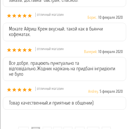
заказа, доставка быстрая, спасибо!
| отличный магазин
Борис,
10 февраля 2020
Мокате Айриш Крем вкусный, такой как в бьянчи
кофематах.
| отличный магазин
Валерий,
10 февраля 2020
Все добре, працюють пунктуально та
відповідально.Жодних нарікань на придбані інгридієнти
не було
| отличный магазин
Andrey,
5 февраля 2020
Товар качественный,и приятные в общении)