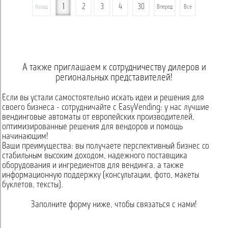
1
2
3
4
30
Назад
Вперед
Все
А также приглашаем к сотрудничеству дилеров и
региональных представителей!
Если вы устали самостоятельно искать идеи и решения для
своего бизнеса - сотрудничайте с EasyVending: у нас лучшие
вендинговые автоматы от европейских производителей,
оптимизированные решения для вендоров и помощь
начинающим!
Ваши преимущества: вы получаете перспективный бизнес со
стабильным высоким доходом, надежного поставщика
оборудования и ингредиентов для вендинга, а также
информационную поддержку (консультации, фото, макеты
буклетов, тексты).
Заполните форму ниже, чтобы связаться с нами!