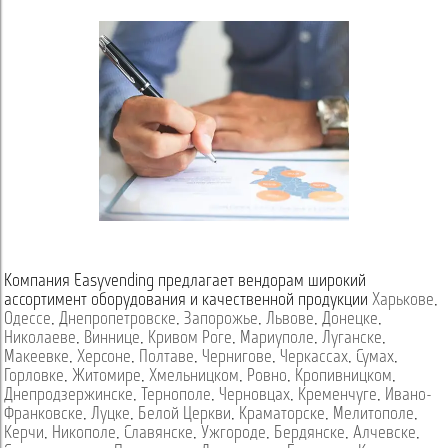
Компания Easyvending предлагает вендорам широкий
ассортимент оборудования и качественной продукции
Харькове
,
Одессе
,
Днепропетровске
,
Запорожье
,
Львове
,
Донецке
,
Николаеве
,
Виннице
,
Кривом Роге
,
Мариуполе
,
Луганске
,
Макеевке
,
Херсоне
,
Полтаве
,
Чернигове
,
Черкассах
,
Сумах
,
Горловке
,
Житомире
,
Хмельницком
,
Ровно
,
Кропивницком
,
Днепродзержинске
,
Тернополе
,
Черновцах
,
Кременчуге
,
Ивано-
Франковске
,
Луцке
,
Белой Церкви
,
Краматорске
,
Мелитополе
,
Керчи
,
Никополе
,
Славянске
,
Ужгороде
,
Бердянске
,
Алчевске
,