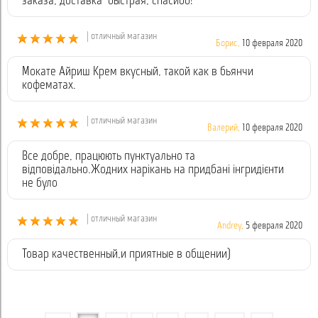
заказа, доставка быстрая, спасибо!
| отличный магазин
Борис,
10 февраля 2020
Мокате Айриш Крем вкусный, такой как в бьянчи
кофематах.
| отличный магазин
Валерий,
10 февраля 2020
Все добре, працюють пунктуально та
відповідально.Жодних нарікань на придбані інгридієнти
не було
| отличный магазин
Andrey,
5 февраля 2020
Товар качественный,и приятные в общении)