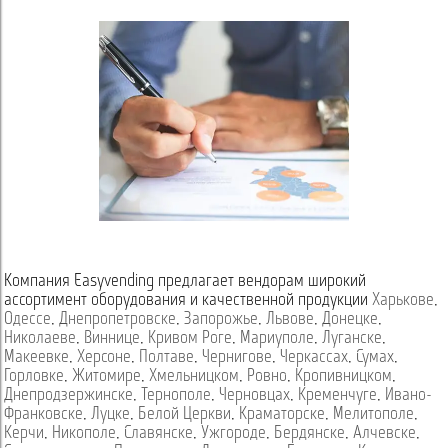
Компания Easyvending предлагает вендорам широкий
ассортимент оборудования и качественной продукции
Харькове
,
Одессе
,
Днепропетровске
,
Запорожье
,
Львове
,
Донецке
,
Николаеве
,
Виннице
,
Кривом Роге
,
Мариуполе
,
Луганске
,
Макеевке
,
Херсоне
,
Полтаве
,
Чернигове
,
Черкассах
,
Сумах
,
Горловке
,
Житомире
,
Хмельницком
,
Ровно
,
Кропивницком
,
Днепродзержинске
,
Тернополе
,
Черновцах
,
Кременчуге
,
Ивано-
Франковске
,
Луцке
,
Белой Церкви
,
Краматорске
,
Мелитополе
,
Керчи
,
Никополе
,
Славянске
,
Ужгороде
,
Бердянске
,
Алчевске
,