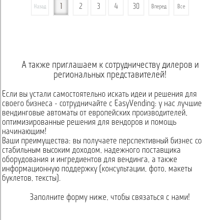
1
2
3
4
30
Назад
Вперед
Все
А также приглашаем к сотрудничеству дилеров и
региональных представителей!
Если вы устали самостоятельно искать идеи и решения для
своего бизнеса - сотрудничайте с EasyVending: у нас лучшие
вендинговые автоматы от европейских производителей,
оптимизированные решения для вендоров и помощь
начинающим!
Ваши преимущества: вы получаете перспективный бизнес со
стабильным высоким доходом, надежного поставщика
оборудования и ингредиентов для вендинга, а также
информационную поддержку (консультации, фото, макеты
буклетов, тексты).
Заполните форму ниже, чтобы связаться с нами!