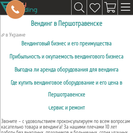
Вендинг в Першотравенске
в Украине
Вендинговый бизнес и его преимущества
Прибыльность и окупаемость вендингового бизнеса
Выгодна ли аренда оборудования для вендинга
Где купить вендинговое оборудование и его цена в
Першотравенске
Сервис и ремонт
Звоните – с удовольствием проконсультируем по всем вопросам
касательно товара и вендинга! За нашими плечами 10 лет
работы без выходных, праздников и больничных, сотни удачных