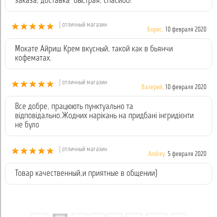
заказа, доставка быстрая, спасибо!
| отличный магазин
Борис,
10 февраля 2020
Мокате Айриш Крем вкусный, такой как в бьянчи
кофематах.
| отличный магазин
Валерий,
10 февраля 2020
Все добре, працюють пунктуально та
відповідально.Жодних нарікань на придбані інгридієнти
не було
| отличный магазин
Andrey,
5 февраля 2020
Товар качественный,и приятные в общении)