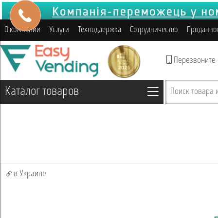
О компании
Услуги
Техподдержка
Сотрудничество
Проданно
Перезвоните
Каталог товаров
Поиск товара и
в Украине