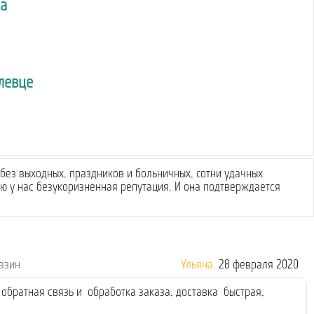
а
левце
без выходных, праздников и больничных, сотни удачных
 у нас безукоризненная репутация. И она подтверждается
газин
Ульяна,
28 февраля 2020
обратная связь и обработка заказа, доставка быстрая,