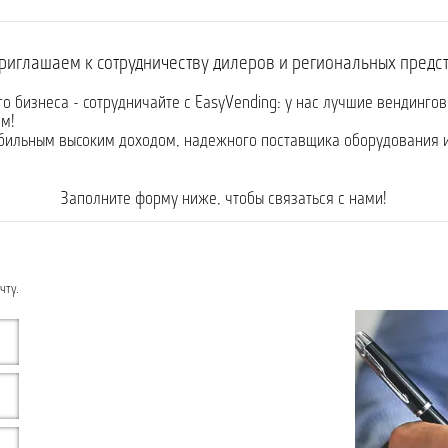
риглашаем к сотрудничеству дилеров и региональных предс
го бизнеса - сотрудничайте с EasyVending: у нас лучшие вендинго
м!
абильным высоким доходом, надежного поставщика оборудования 
Заполните форму ниже, чтобы связаться с нами!
чту.