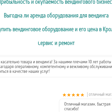
Прибыльность и окупаемость вендингового бизнес
Выгодна ли аренда оборудования для вендинга
купить вендинговое оборудование и его цена в Кро
Сервис и ремонт
касательно товара и вендинга! За нашими плечами 10 лет работы 
лагодаря оперативному, компетентному и вежливому обслуживанию
ться в качестве наших услуг!
| отличный ма
Отличный магазин, быстрая 
спасибо!