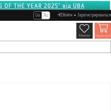
Ua
Ru
Войти
Зарегистрироваться
Избранные
Корзина пуста