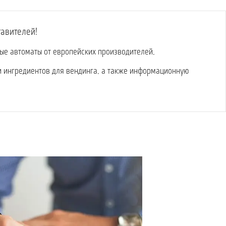
тавителей!
вые автоматы от европейских производителей,
и ингредиентов для вендинга, а также информационную