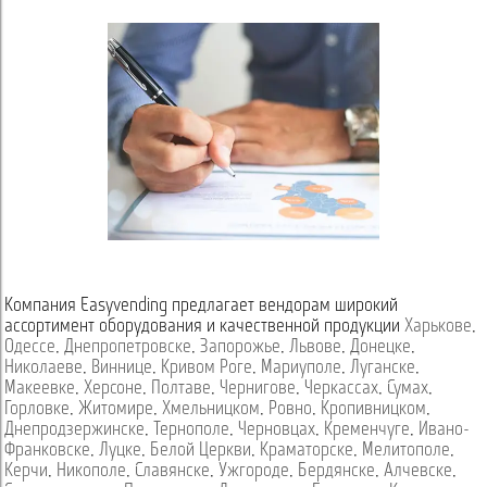
Компания Easyvending предлагает вендорам широкий
ассортимент оборудования и качественной продукции
Харькове
,
Одессе
,
Днепропетровске
,
Запорожье
,
Львове
,
Донецке
,
Николаеве
,
Виннице
,
Кривом Роге
,
Мариуполе
,
Луганске
,
Макеевке
,
Херсоне
,
Полтаве
,
Чернигове
,
Черкассах
,
Сумах
,
Горловке
,
Житомире
,
Хмельницком
,
Ровно
,
Кропивницком
,
Днепродзержинске
,
Тернополе
,
Черновцах
,
Кременчуге
,
Ивано-
Франковске
,
Луцке
,
Белой Церкви
,
Краматорске
,
Мелитополе
,
Керчи
,
Никополе
,
Славянске
,
Ужгороде
,
Бердянске
,
Алчевске
,