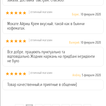
заказа, доставка быстрая, спасибо!
| отличный магазин
Борис,
10 февраля 2020
Мокате Айриш Крем вкусный, такой как в бьянчи
кофематах.
| отличный магазин
Валерий,
10 февраля 2020
Все добре, працюють пунктуально та
відповідально.Жодних нарікань на придбані інгридієнти
не було
| отличный магазин
Andrey,
5 февраля 2020
Товар качественный,и приятные в общении)