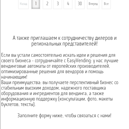
1
2
3
4
30
Назад
Вперед
Все
А также приглашаем к сотрудничеству дилеров и
региональных представителей!
Если вы устали самостоятельно искать идеи и решения для
своего бизнеса - сотрудничайте с EasyVending: у нас лучшие
вендинговые автоматы от европейских производителей,
оптимизированные решения для вендоров и помощь
начинающим!
Ваши преимущества: вы получаете перспективный бизнес со
стабильным высоким доходом, надежного поставщика
оборудования и ингредиентов для вендинга, а также
информационную поддержку (консультации, фото, макеты
буклетов, тексты).
Заполните форму ниже, чтобы связаться с нами!