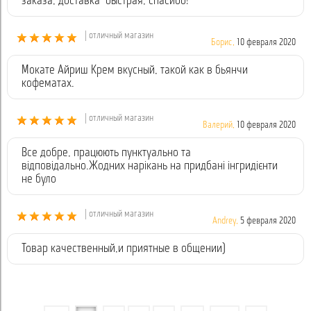
заказа, доставка быстрая, спасибо!
| отличный магазин
Борис,
10 февраля 2020
Мокате Айриш Крем вкусный, такой как в бьянчи
кофематах.
| отличный магазин
Валерий,
10 февраля 2020
Все добре, працюють пунктуально та
відповідально.Жодних нарікань на придбані інгридієнти
не було
| отличный магазин
Andrey,
5 февраля 2020
Товар качественный,и приятные в общении)