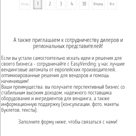
1
2
3
4
30
Назад
Вперед
Все
А также приглашаем к сотрудничеству дилеров и
региональных представителей!
Если вы устали самостоятельно искать идеи и решения для
своего бизнеса - сотрудничайте с EasyVending: у нас лучшие
вендинговые автоматы от европейских производителей,
оптимизированные решения для вендоров и помощь
начинающим!
Ваши преимущества: вы получаете перспективный бизнес со
стабильным высоким доходом, надежного поставщика
оборудования и ингредиентов для вендинга, а также
информационную поддержку (консультации, фото, макеты
буклетов, тексты).
Заполните форму ниже, чтобы связаться с нами!