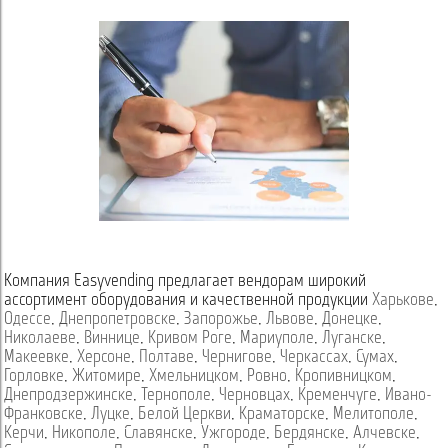
Компания Easyvending предлагает вендорам широкий
ассортимент оборудования и качественной продукции
Харькове
,
Одессе
,
Днепропетровске
,
Запорожье
,
Львове
,
Донецке
,
Николаеве
,
Виннице
,
Кривом Роге
,
Мариуполе
,
Луганске
,
Макеевке
,
Херсоне
,
Полтаве
,
Чернигове
,
Черкассах
,
Сумах
,
Горловке
,
Житомире
,
Хмельницком
,
Ровно
,
Кропивницком
,
Днепродзержинске
,
Тернополе
,
Черновцах
,
Кременчуге
,
Ивано-
Франковске
,
Луцке
,
Белой Церкви
,
Краматорске
,
Мелитополе
,
Керчи
,
Никополе
,
Славянске
,
Ужгороде
,
Бердянске
,
Алчевске
,