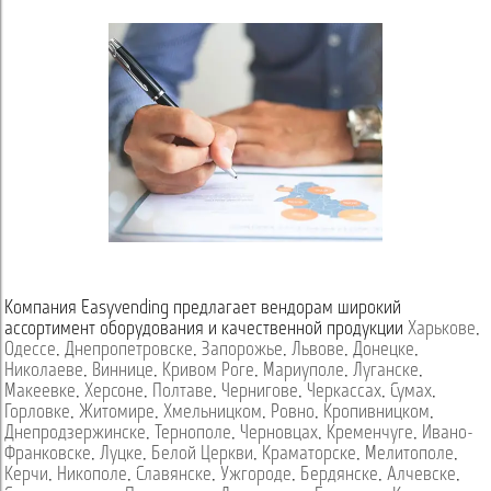
Компания Easyvending предлагает вендорам широкий
ассортимент оборудования и качественной продукции
Харькове
,
Одессе
,
Днепропетровске
,
Запорожье
,
Львове
,
Донецке
,
Николаеве
,
Виннице
,
Кривом Роге
,
Мариуполе
,
Луганске
,
Макеевке
,
Херсоне
,
Полтаве
,
Чернигове
,
Черкассах
,
Сумах
,
Горловке
,
Житомире
,
Хмельницком
,
Ровно
,
Кропивницком
,
Днепродзержинске
,
Тернополе
,
Черновцах
,
Кременчуге
,
Ивано-
Франковске
,
Луцке
,
Белой Церкви
,
Краматорске
,
Мелитополе
,
Керчи
,
Никополе
,
Славянске
,
Ужгороде
,
Бердянске
,
Алчевске
,