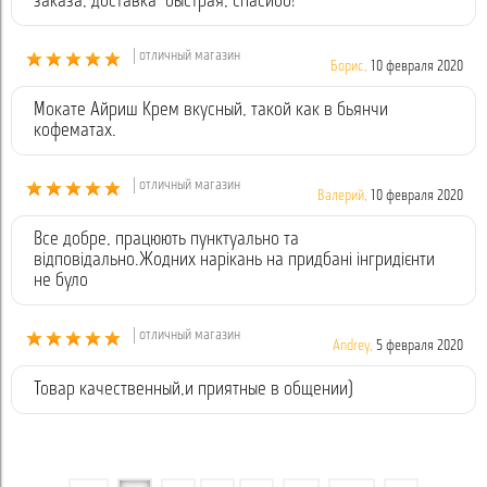
заказа, доставка быстрая, спасибо!
| отличный магазин
Борис,
10 февраля 2020
Мокате Айриш Крем вкусный, такой как в бьянчи
кофематах.
| отличный магазин
Валерий,
10 февраля 2020
Все добре, працюють пунктуально та
відповідально.Жодних нарікань на придбані інгридієнти
не було
| отличный магазин
Andrey,
5 февраля 2020
Товар качественный,и приятные в общении)