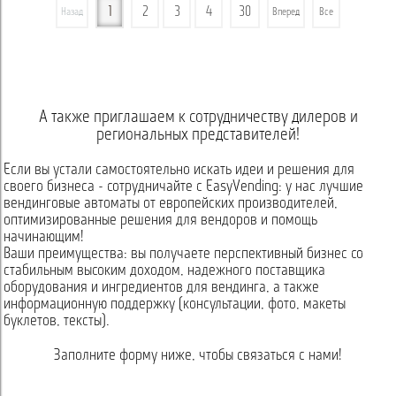
1
2
3
4
30
Назад
Вперед
Все
А также приглашаем к сотрудничеству дилеров и
региональных представителей!
Если вы устали самостоятельно искать идеи и решения для
своего бизнеса - сотрудничайте с EasyVending: у нас лучшие
вендинговые автоматы от европейских производителей,
оптимизированные решения для вендоров и помощь
начинающим!
Ваши преимущества: вы получаете перспективный бизнес со
стабильным высоким доходом, надежного поставщика
оборудования и ингредиентов для вендинга, а также
информационную поддержку (консультации, фото, макеты
буклетов, тексты).
Заполните форму ниже, чтобы связаться с нами!