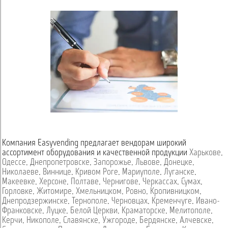
Компания Easyvending предлагает вендорам широкий
ассортимент оборудования и качественной продукции
Харькове
,
Одессе
,
Днепропетровске
,
Запорожье
,
Львове
,
Донецке
,
Николаеве
,
Виннице
,
Кривом Роге
,
Мариуполе
,
Луганске
,
Макеевке
,
Херсоне
,
Полтаве
,
Чернигове
,
Черкассах
,
Сумах
,
Горловке
,
Житомире
,
Хмельницком
,
Ровно
,
Кропивницком
,
Днепродзержинске
,
Тернополе
,
Черновцах
,
Кременчуге
,
Ивано-
Франковске
,
Луцке
,
Белой Церкви
,
Краматорске
,
Мелитополе
,
Керчи
,
Никополе
,
Славянске
,
Ужгороде
,
Бердянске
,
Алчевске
,