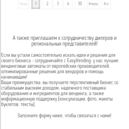
1
2
3
4
30
Назад
Вперед
Все
А также приглашаем к сотрудничеству дилеров и
региональных представителей!
Если вы устали самостоятельно искать идеи и решения для
своего бизнеса - сотрудничайте с EasyVending: у нас лучшие
вендинговые автоматы от европейских производителей,
оптимизированные решения для вендоров и помощь
начинающим!
Ваши преимущества: вы получаете перспективный бизнес со
стабильным высоким доходом, надежного поставщика
оборудования и ингредиентов для вендинга, а также
информационную поддержку (консультации, фото, макеты
буклетов, тексты).
Заполните форму ниже, чтобы связаться с нами!