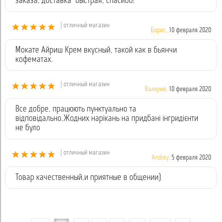
заказа, доставка быстрая, спасибо!
| отличный магазин
Борис,
10 февраля 2020
Мокате Айриш Крем вкусный, такой как в бьянчи
кофематах.
| отличный магазин
Валерий,
10 февраля 2020
Все добре, працюють пунктуально та
відповідально.Жодних нарікань на придбані інгридієнти
не було
| отличный магазин
Andrey,
5 февраля 2020
Товар качественный,и приятные в общении)