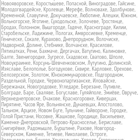
Новояворовске
,
Коростышеве
,
Попасной
,
Виноградове
,
Гайсине
,
Молодогвардейске
,
Кролевце
,
Мерефе
,
Волновахе
,
Здолбунове
,
Кременной
,
Славутиче
,
Докучаевске
,
Люботине
,
Алешки
,
Южном
,
Вольногорске
,
Яготине
,
Суходольске
,
Золочеве
,
Тростянце
,
Бродах
,
Полонном
,
Вышгороде
,
Гадяче
,
Краснограде
,
Килии
,
Старобельске
,
Ладижине
,
Пологах
,
Амвросиевке
,
Кременце
,
Геническе
,
Сокале
,
Курахово
,
Днепрорудном
,
Волочиске
,
Надворной
,
Долине
,
Стебнике
,
Волчанске
,
Красилове
,
Пятихатках
,
Рени
,
Бахмаче
,
Дергачах
,
Ватутино
,
Калиновке
,
Балте
,
Звенигородке
,
Зугресе
,
Скадовске
,
Сватово
,
Шполе
,
Новоукраинке
,
Корсунь-Шевченковском
,
Лутугино
,
Долинской
,
Изяславе
,
Белополье
,
Богодухове
,
Сквире
,
Карловке
,
Орехове
,
Белозерском
,
Золотом
,
Юнокоммунаровске
,
Подгородном
,
Раздельной
,
Городке
,
Червонопартизанске
,
Иловайске
,
Бережанах
,
Новогродовке
,
Угледаре
,
Березане
,
Путивле
,
Болграде
,
Баре
,
Сваляве
,
Богуславе
,
Гуляйполе
,
Змиёве
,
Овруче
,
Верхнеднепровске
,
Очакове
,
Красногоровке
,
Киверцах
,
Пирятине
,
Часов Яре
,
Вольнянске
,
Дунаевцах
,
Апостолово
,
Тальном
,
Арцизе
,
Новом Буге
,
Тульчине
,
Гайвороне
,
Городке
,
Голой Пристани
,
Носовке
,
Жашкове
,
Городище
,
Васильевке
,
Каменке-Днепровской
,
Петрово-Красноселье
,
Бериславе
,
Снигирёвке
,
Радомышле
,
Бурштине
,
Рахове
,
Новгород-
Северском
,
Каменке
,
Тетиеве
,
Николаеве
,
Остроге
,