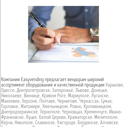
Компания Easyvending предлагает вендорам широкий
ассортимент оборудования и качественной продукции
Харькове
,
Одессе
,
Днепропетровске
,
Запорожье
,
Львове
,
Донецке
,
Николаеве
,
Виннице
,
Кривом Роге
,
Мариуполе
,
Луганске
,
Макеевке
,
Херсоне
,
Полтаве
,
Чернигове
,
Черкассах
,
Сумах
,
Горловке
,
Житомире
,
Хмельницком
,
Ровно
,
Кропивницком
,
Днепродзержинске
,
Тернополе
,
Черновцах
,
Кременчуге
,
Ивано-
Франковске
,
Луцке
,
Белой Церкви
,
Краматорске
,
Мелитополе
,
Керчи
,
Никополе
,
Славянске
,
Ужгороде
,
Бердянске
,
Алчевске
,