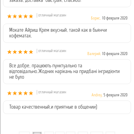
заказа, доставка быстрая, спасибо!
| отличный магазин
Борис,
10 февраля 2020
Мокате Айриш Крем вкусный, такой как в бьянчи
кофематах.
| отличный магазин
Валерий,
10 февраля 2020
Все добре, працюють пунктуально та
відповідально.Жодних нарікань на придбані інгридієнти
не було
| отличный магазин
Andrey,
5 февраля 2020
Товар качественный,и приятные в общении)