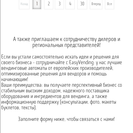
1
2
3
4
30
Назад
Вперед
Все
А также приглашаем к сотрудничеству дилеров и
региональных представителей!
Если вы устали самостоятельно искать идеи и решения для
своего бизнеса - сотрудничайте с EasyVending: у нас лучшие
вендинговые автоматы от европейских производителей,
оптимизированные решения для вендоров и помощь
начинающим!
Ваши преимущества: вы получаете перспективный бизнес со
стабильным высоким доходом, надежного поставщика
оборудования и ингредиентов для вендинга, а также
информационную поддержку (консультации, фото, макеты
буклетов, тексты).
Заполните форму ниже, чтобы связаться с нами!