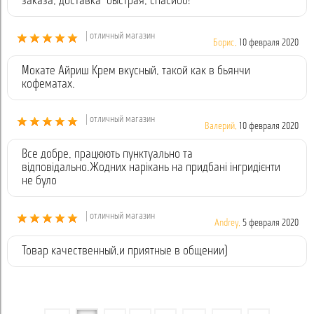
заказа, доставка быстрая, спасибо!
| отличный магазин
Борис,
10 февраля 2020
Мокате Айриш Крем вкусный, такой как в бьянчи
кофематах.
| отличный магазин
Валерий,
10 февраля 2020
Все добре, працюють пунктуально та
відповідально.Жодних нарікань на придбані інгридієнти
не було
| отличный магазин
Andrey,
5 февраля 2020
Товар качественный,и приятные в общении)