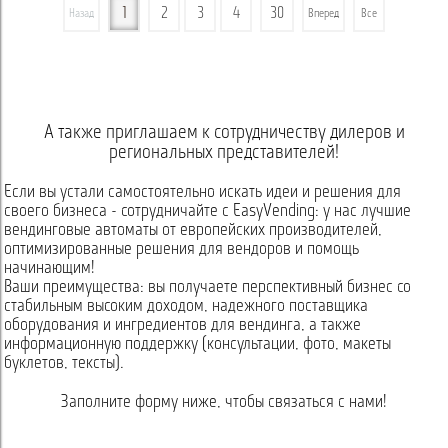
1
2
3
4
30
Назад
Вперед
Все
А также приглашаем к сотрудничеству дилеров и
региональных представителей!
Если вы устали самостоятельно искать идеи и решения для
своего бизнеса - сотрудничайте с EasyVending: у нас лучшие
вендинговые автоматы от европейских производителей,
оптимизированные решения для вендоров и помощь
начинающим!
Ваши преимущества: вы получаете перспективный бизнес со
стабильным высоким доходом, надежного поставщика
оборудования и ингредиентов для вендинга, а также
информационную поддержку (консультации, фото, макеты
буклетов, тексты).
Заполните форму ниже, чтобы связаться с нами!