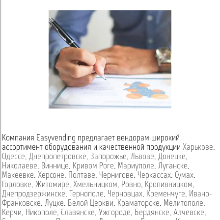
Компания Easyvending предлагает вендорам широкий
ассортимент оборудования и качественной продукции
Харькове
,
Одессе
,
Днепропетровске
,
Запорожье
,
Львове
,
Донецке
,
Николаеве
,
Виннице
,
Кривом Роге
,
Мариуполе
,
Луганске
,
Макеевке
,
Херсоне
,
Полтаве
,
Чернигове
,
Черкассах
,
Сумах
,
Горловке
,
Житомире
,
Хмельницком
,
Ровно
,
Кропивницком
,
Днепродзержинске
,
Тернополе
,
Черновцах
,
Кременчуге
,
Ивано-
Франковске
,
Луцке
,
Белой Церкви
,
Краматорске
,
Мелитополе
,
Керчи
,
Никополе
,
Славянске
,
Ужгороде
,
Бердянске
,
Алчевске
,