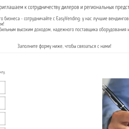
риглашаем к сотрудничеству дилеров и региональных предс
го бизнеса - сотрудничайте с EasyVending: у нас лучшие вендинго
м!
абильным высоким доходом, надежного поставщика оборудования 
Заполните форму ниже, чтобы связаться с нами!
чту.