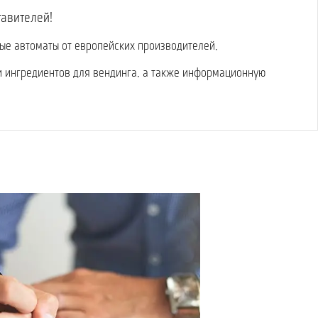
тавителей!
вые автоматы от европейских производителей,
и ингредиентов для вендинга, а также информационную