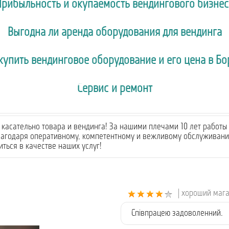
Прибыльность и окупаемость вендингового бизнес
Выгодна ли аренда оборудования для вендинга
 купить вендинговое оборудование и его цена в Бо
Сервис и ремонт
касательно товара и вендинга! За нашими плечами 10 лет работы 
лагодаря оперативному, компетентному и вежливому обслуживанию
ться в качестве наших услуг!
| хороший маг
Співпрацею задоволенний.