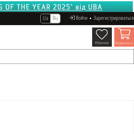
Ua
Ru
Войти
Зарегистрироваться
Избранные
Корзина пуста