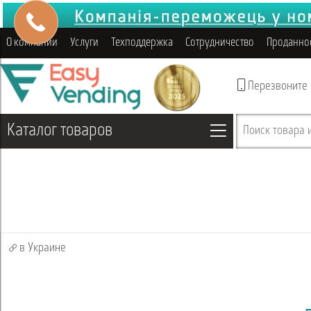
О компании
Услуги
Техподдержка
Сотрудничество
Проданно
Перезвоните
Каталог товаров
Поиск товара и
в Украине