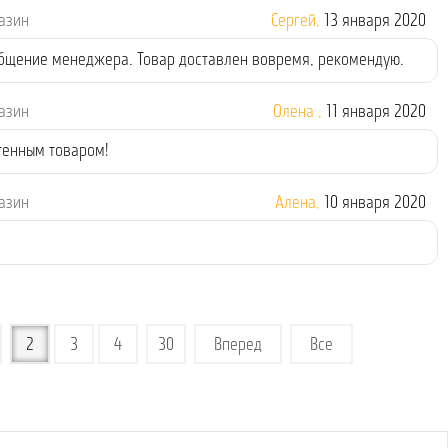
газин
Сергей,
13 января 2020
общение менеджера. Товар доставлен вовремя, рекомендую.
газин
Олена ,
11 января 2020
тенным товаром!
газин
Алена,
10 января 2020
2
3
4
30
Вперед
Все