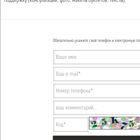
поддержку (консультации, фото, макеты буклетов, тексты).
Обязательно укажите свой телефон и электронную по