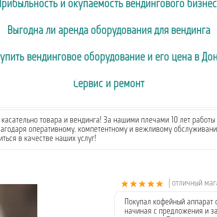
Прибыльность и окупаемость вендингового бизнес
Выгодна ли аренда оборудования для вендинга
купить вендинговое оборудование и его цена в До
Сервис и ремонт
касательно товара и вендинга! За нашими плечами 10 лет работы 
лагодаря оперативному, компетентному и вежливому обслуживанию
ться в качестве наших услуг!
| отличный ма
Покупал кофейный аппарат 
начиная с предложения и за