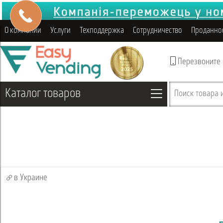
О компании
Услуги
Техподдержка
Сотрудничество
Проданно
Перезвоните
Каталог товаров
Поиск товара и
в Украине