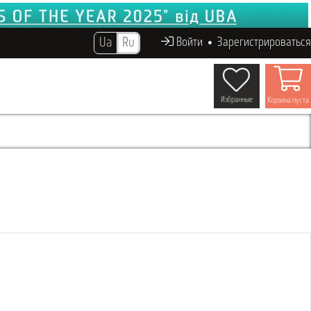
Ua
Ru
Войти
Зарегистрироваться
Избранные
Корзина пуста