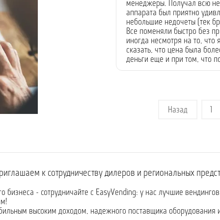
менеджеры. Получал всю не
аппарата был приятно удивл
небольшие недочеты (тек бр
Все поменяли быстро без п
иногда несмотря на то, что
сказать, что цена была боле
деньги еще и при том, что 
Назад
1
риглашаем к сотрудничеству дилеров и региональных предс
го бизнеса - сотрудничайте с EasyVending: у нас лучшие вендинго
м!
абильным высоким доходом, надежного поставщика оборудования 