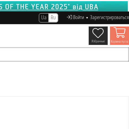
Ua
Ru
Войти
Зарегистрироваться
Избранные
Корзина пуста