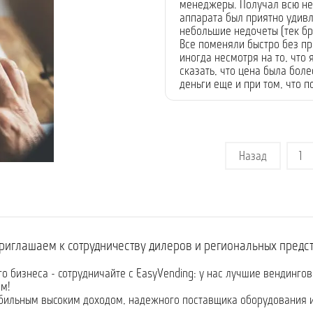
менеджеры. Получал всю не
аппарата был приятно удивл
небольшие недочеты (тек бр
Все поменяли быстро без п
иногда несмотря на то, что
сказать, что цена была боле
деньги еще и при том, что 
Назад
1
риглашаем к сотрудничеству дилеров и региональных предс
го бизнеса - сотрудничайте с EasyVending: у нас лучшие вендинго
м!
абильным высоким доходом, надежного поставщика оборудования 