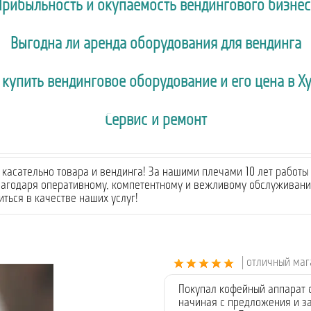
Прибыльность и окупаемость вендингового бизнес
Выгодна ли аренда оборудования для вендинга
 купить вендинговое оборудование и его цена в Х
Сервис и ремонт
касательно товара и вендинга! За нашими плечами 10 лет работы 
лагодаря оперативному, компетентному и вежливому обслуживанию
ться в качестве наших услуг!
| отличный ма
Покупал кофейный аппарат 
начиная с предложения и за