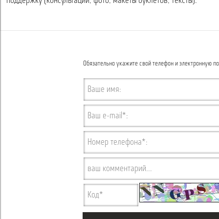
поддержку (консультации, фото, макеты буклетов, тексты).
Обязательно укажите свой телефон и электронную по