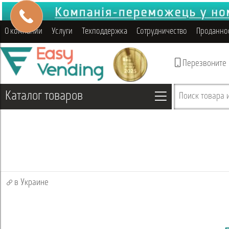
О компании
Услуги
Техподдержка
Сотрудничество
Проданно
Перезвоните
Каталог товаров
Поиск товара и
в Украине