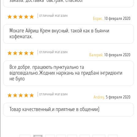
заказа, доставка быстрая, спасибо!
| отличный магазин
Борис,
10 февраля 2020
Мокате Айриш Крем вкусный, такой как в бьянчи
кофематах.
| отличный магазин
Валерий,
10 февраля 2020
Все добре, працюють пунктуально та
відповідально.Жодних нарікань на придбані інгридієнти
не було
| отличный магазин
Andrey,
5 февраля 2020
Товар качественный,и приятные в общении)