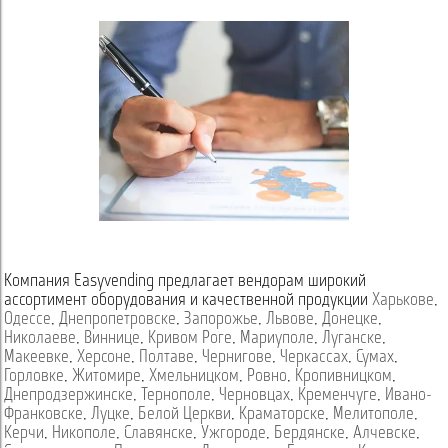
Компания Easyvending предлагает вендорам широкий
ассортимент оборудования и качественной продукции
Харькове
,
Одессе
,
Днепропетровске
,
Запорожье
,
Львове
,
Донецке
,
Николаеве
,
Виннице
,
Кривом Роге
,
Мариуполе
,
Луганске
,
Макеевке
,
Херсоне
,
Полтаве
,
Чернигове
,
Черкассах
,
Сумах
,
Горловке
,
Житомире
,
Хмельницком
,
Ровно
,
Кропивницком
,
Днепродзержинске
,
Тернополе
,
Черновцах
,
Кременчуге
,
Ивано-
Франковске
,
Луцке
,
Белой Церкви
,
Краматорске
,
Мелитополе
,
Керчи
,
Никополе
,
Славянске
,
Ужгороде
,
Бердянске
,
Алчевске
,