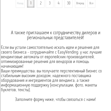
1
2
3
4
30
Назад
Вперед
Все
А также приглашаем к сотрудничеству дилеров и
региональных представителей!
Если вы устали самостоятельно искать идеи и решения для
своего бизнеса - сотрудничайте с EasyVending: у нас лучшие
вендинговые автоматы от европейских производителей,
оптимизированные решения для вендоров и помощь
начинающим!
Ваши преимущества: вы получаете перспективный бизнес со
стабильным высоким доходом, надежного поставщика
оборудования и ингредиентов для вендинга, а также
информационную поддержку (консультации, фото, макеты
буклетов, тексты).
Заполните форму ниже, чтобы связаться с нами!