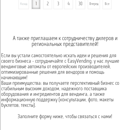
1
2
3
4
30
Назад
Вперед
Все
А также приглашаем к сотрудничеству дилеров и
региональных представителей!
Если вы устали самостоятельно искать идеи и решения для
своего бизнеса - сотрудничайте с EasyVending: у нас лучшие
вендинговые автоматы от европейских производителей,
оптимизированные решения для вендоров и помощь
начинающим!
Ваши преимущества: вы получаете перспективный бизнес со
стабильным высоким доходом, надежного поставщика
оборудования и ингредиентов для вендинга, а также
информационную поддержку (консультации, фото, макеты
буклетов, тексты).
Заполните форму ниже, чтобы связаться с нами!