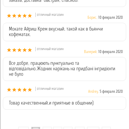
заказа, доставка быстрая, спасибо!
| отличный магазин
Борис,
10 февраля 2020
Мокате Айриш Крем вкусный, такой как в бьянчи
кофематах.
| отличный магазин
Валерий,
10 февраля 2020
Все добре, працюють пунктуально та
відповідально.Жодних нарікань на придбані інгридієнти
не було
| отличный магазин
Andrey,
5 февраля 2020
Товар качественный,и приятные в общении)