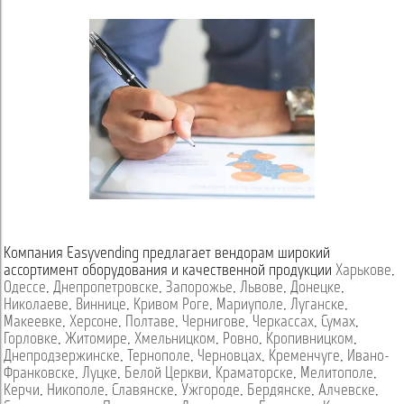
Компания Easyvending предлагает вендорам широкий
ассортимент оборудования и качественной продукции
Харькове
,
Одессе
,
Днепропетровске
,
Запорожье
,
Львове
,
Донецке
,
Николаеве
,
Виннице
,
Кривом Роге
,
Мариуполе
,
Луганске
,
Макеевке
,
Херсоне
,
Полтаве
,
Чернигове
,
Черкассах
,
Сумах
,
Горловке
,
Житомире
,
Хмельницком
,
Ровно
,
Кропивницком
,
Днепродзержинске
,
Тернополе
,
Черновцах
,
Кременчуге
,
Ивано-
Франковске
,
Луцке
,
Белой Церкви
,
Краматорске
,
Мелитополе
,
Керчи
,
Никополе
,
Славянске
,
Ужгороде
,
Бердянске
,
Алчевске
,