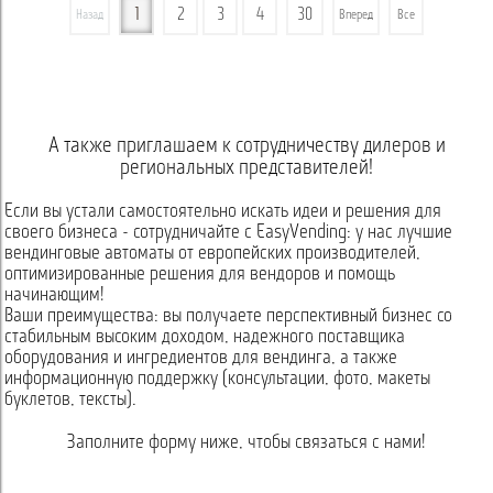
1
2
3
4
30
Назад
Вперед
Все
А также приглашаем к сотрудничеству дилеров и
региональных представителей!
Если вы устали самостоятельно искать идеи и решения для
своего бизнеса - сотрудничайте с EasyVending: у нас лучшие
вендинговые автоматы от европейских производителей,
оптимизированные решения для вендоров и помощь
начинающим!
Ваши преимущества: вы получаете перспективный бизнес со
стабильным высоким доходом, надежного поставщика
оборудования и ингредиентов для вендинга, а также
информационную поддержку (консультации, фото, макеты
буклетов, тексты).
Заполните форму ниже, чтобы связаться с нами!