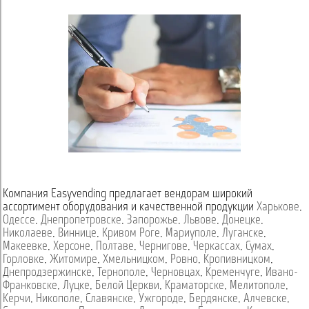
Компания Easyvending предлагает вендорам широкий
ассортимент оборудования и качественной продукции
Харькове
,
Одессе
,
Днепропетровске
,
Запорожье
,
Львове
,
Донецке
,
Николаеве
,
Виннице
,
Кривом Роге
,
Мариуполе
,
Луганске
,
Макеевке
,
Херсоне
,
Полтаве
,
Чернигове
,
Черкассах
,
Сумах
,
Горловке
,
Житомире
,
Хмельницком
,
Ровно
,
Кропивницком
,
Днепродзержинске
,
Тернополе
,
Черновцах
,
Кременчуге
,
Ивано-
Франковске
,
Луцке
,
Белой Церкви
,
Краматорске
,
Мелитополе
,
Керчи
,
Никополе
,
Славянске
,
Ужгороде
,
Бердянске
,
Алчевске
,