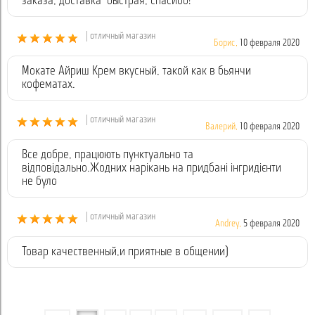
заказа, доставка быстрая, спасибо!
| отличный магазин
Борис,
10 февраля 2020
Мокате Айриш Крем вкусный, такой как в бьянчи
кофематах.
| отличный магазин
Валерий,
10 февраля 2020
Все добре, працюють пунктуально та
відповідально.Жодних нарікань на придбані інгридієнти
не було
| отличный магазин
Andrey,
5 февраля 2020
Товар качественный,и приятные в общении)