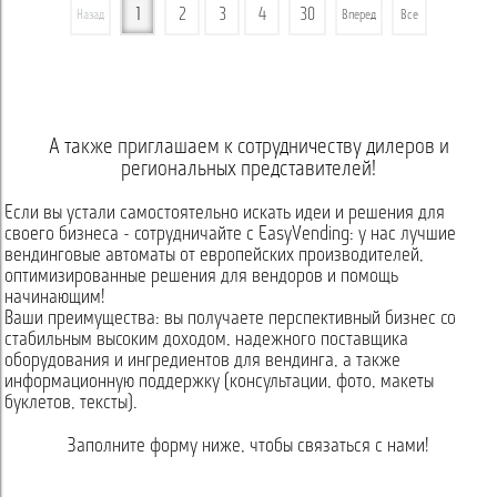
1
2
3
4
30
Назад
Вперед
Все
А также приглашаем к сотрудничеству дилеров и
региональных представителей!
Если вы устали самостоятельно искать идеи и решения для
своего бизнеса - сотрудничайте с EasyVending: у нас лучшие
вендинговые автоматы от европейских производителей,
оптимизированные решения для вендоров и помощь
начинающим!
Ваши преимущества: вы получаете перспективный бизнес со
стабильным высоким доходом, надежного поставщика
оборудования и ингредиентов для вендинга, а также
информационную поддержку (консультации, фото, макеты
буклетов, тексты).
Заполните форму ниже, чтобы связаться с нами!