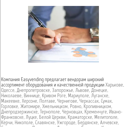
Компания Easyvending предлагает вендорам широкий
ассортимент оборудования и качественной продукции
Харькове
,
Одессе
,
Днепропетровске
,
Запорожье
,
Львове
,
Донецке
,
Николаеве
,
Виннице
,
Кривом Роге
,
Мариуполе
,
Луганске
,
Макеевке
,
Херсоне
,
Полтаве
,
Чернигове
,
Черкассах
,
Сумах
,
Горловке
,
Житомире
,
Хмельницком
,
Ровно
,
Кропивницком
,
Днепродзержинске
,
Тернополе
,
Черновцах
,
Кременчуге
,
Ивано-
Франковске
,
Луцке
,
Белой Церкви
,
Краматорске
,
Мелитополе
,
Керчи
,
Никополе
,
Славянске
,
Ужгороде
,
Бердянске
,
Алчевске
,