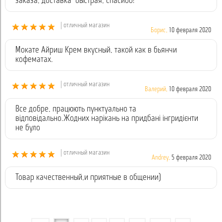
заказа, доставка быстрая, спасибо!
| отличный магазин
Борис,
10 февраля 2020
Мокате Айриш Крем вкусный, такой как в бьянчи
кофематах.
| отличный магазин
Валерий,
10 февраля 2020
Все добре, працюють пунктуально та
відповідально.Жодних нарікань на придбані інгридієнти
не було
| отличный магазин
Andrey,
5 февраля 2020
Товар качественный,и приятные в общении)