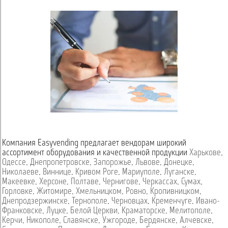
Компания Easyvending предлагает вендорам широкий
ассортимент оборудования и качественной продукции
Харькове
,
Одессе
,
Днепропетровске
,
Запорожье
,
Львове
,
Донецке
,
Николаеве
,
Виннице
,
Кривом Роге
,
Мариуполе
,
Луганске
,
Макеевке
,
Херсоне
,
Полтаве
,
Чернигове
,
Черкассах
,
Сумах
,
Горловке
,
Житомире
,
Хмельницком
,
Ровно
,
Кропивницком
,
Днепродзержинске
,
Тернополе
,
Черновцах
,
Кременчуге
,
Ивано-
Франковске
,
Луцке
,
Белой Церкви
,
Краматорске
,
Мелитополе
,
Керчи
,
Никополе
,
Славянске
,
Ужгороде
,
Бердянске
,
Алчевске
,