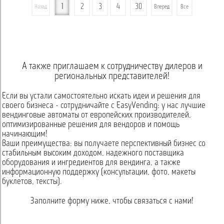
1
2
3
4
30
Назад
Вперед
Все
А также приглашаем к сотрудничеству дилеров и
региональных представителей!
Если вы устали самостоятельно искать идеи и решения для
своего бизнеса - сотрудничайте с EasyVending: у нас лучшие
вендинговые автоматы от европейских производителей,
оптимизированные решения для вендоров и помощь
начинающим!
Ваши преимущества: вы получаете перспективный бизнес со
стабильным высоким доходом, надежного поставщика
оборудования и ингредиентов для вендинга, а также
информационную поддержку (консультации, фото, макеты
буклетов, тексты).
Заполните форму ниже, чтобы связаться с нами!