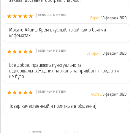
заказа, доставка быстрая, спасибо!
| отличный магазин
Борис,
10 февраля 2020
Мокате Айриш Крем вкусный, такой как в бьянчи
кофематах.
| отличный магазин
Валерий,
10 февраля 2020
Все добре, працюють пунктуально та
відповідально.Жодних нарікань на придбані інгридієнти
не було
| отличный магазин
Andrey,
5 февраля 2020
Товар качественный,и приятные в общении)