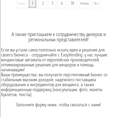
1
2
3
4
30
Назад
Вперед
Все
А также приглашаем к сотрудничеству дилеров и
региональных представителей!
Если вы устали самостоятельно искать идеи и решения для
своего бизнеса - сотрудничайте с EasyVending: у нас лучшие
вендинговые автоматы от европейских производителей,
оптимизированные решения для вендоров и помощь
начинающим!
Ваши преимущества: вы получаете перспективный бизнес со
стабильным высоким доходом, надежного поставщика
оборудования и ингредиентов для вендинга, а также
информационную поддержку (консультации, фото, макеты
буклетов, тексты).
Заполните форму ниже, чтобы связаться с нами!