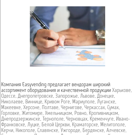
Компания Easyvending предлагает вендорам широкий
ассортимент оборудования и качественной продукции
Харькове
,
Одессе
,
Днепропетровске
,
Запорожье
,
Львове
,
Донецке
,
Николаеве
,
Виннице
,
Кривом Роге
,
Мариуполе
,
Луганске
,
Макеевке
,
Херсоне
,
Полтаве
,
Чернигове
,
Черкассах
,
Сумах
,
Горловке
,
Житомире
,
Хмельницком
,
Ровно
,
Кропивницком
,
Днепродзержинске
,
Тернополе
,
Черновцах
,
Кременчуге
,
Ивано-
Франковске
,
Луцке
,
Белой Церкви
,
Краматорске
,
Мелитополе
,
Керчи
,
Никополе
,
Славянске
,
Ужгороде
,
Бердянске
,
Алчевске
,