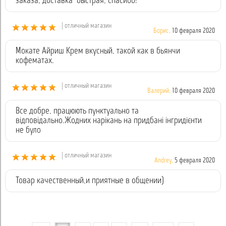
заказа, доставка быстрая, спасибо!
| отличный магазин
Борис,
10 февраля 2020
Мокате Айриш Крем вкусный, такой как в бьянчи
кофематах.
| отличный магазин
Валерий,
10 февраля 2020
Все добре, працюють пунктуально та
відповідально.Жодних нарікань на придбані інгридієнти
не було
| отличный магазин
Andrey,
5 февраля 2020
Товар качественный,и приятные в общении)