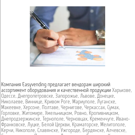
Компания Easyvending предлагает вендорам широкий
ассортимент оборудования и качественной продукции
Харькове
,
Одессе
,
Днепропетровске
,
Запорожье
,
Львове
,
Донецке
,
Николаеве
,
Виннице
,
Кривом Роге
,
Мариуполе
,
Луганске
,
Макеевке
,
Херсоне
,
Полтаве
,
Чернигове
,
Черкассах
,
Сумах
,
Горловке
,
Житомире
,
Хмельницком
,
Ровно
,
Кропивницком
,
Днепродзержинске
,
Тернополе
,
Черновцах
,
Кременчуге
,
Ивано-
Франковске
,
Луцке
,
Белой Церкви
,
Краматорске
,
Мелитополе
,
Керчи
,
Никополе
,
Славянске
,
Ужгороде
,
Бердянске
,
Алчевске
,