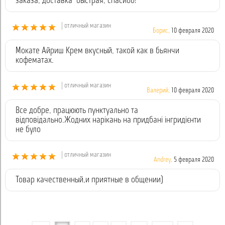
заказа, доставка быстрая, спасибо!
| отличный магазин
Борис,
10 февраля 2020
Мокате Айриш Крем вкусный, такой как в бьянчи
кофематах.
| отличный магазин
Валерий,
10 февраля 2020
Все добре, працюють пунктуально та
відповідально.Жодних нарікань на придбані інгридієнти
не було
| отличный магазин
Andrey,
5 февраля 2020
Товар качественный,и приятные в общении)