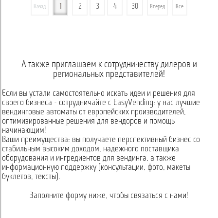
1
2
3
4
30
Назад
Вперед
Все
А также приглашаем к сотрудничеству дилеров и
региональных представителей!
Если вы устали самостоятельно искать идеи и решения для
своего бизнеса - сотрудничайте с EasyVending: у нас лучшие
вендинговые автоматы от европейских производителей,
оптимизированные решения для вендоров и помощь
начинающим!
Ваши преимущества: вы получаете перспективный бизнес со
стабильным высоким доходом, надежного поставщика
оборудования и ингредиентов для вендинга, а также
информационную поддержку (консультации, фото, макеты
буклетов, тексты).
Заполните форму ниже, чтобы связаться с нами!