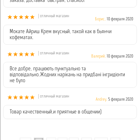
заказа, доставка быстрая, спасибо!
| отличный магазин
Борис,
10 февраля 2020
Мокате Айриш Крем вкусный, такой как в бьянчи
кофематах.
| отличный магазин
Валерий,
10 февраля 2020
Все добре, працюють пунктуально та
відповідально.Жодних нарікань на придбані інгридієнти
не було
| отличный магазин
Andrey,
5 февраля 2020
Товар качественный,и приятные в общении)