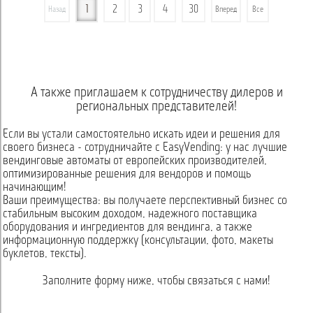
1
2
3
4
30
Назад
Вперед
Все
А также приглашаем к сотрудничеству дилеров и
региональных представителей!
Если вы устали самостоятельно искать идеи и решения для
своего бизнеса - сотрудничайте с EasyVending: у нас лучшие
вендинговые автоматы от европейских производителей,
оптимизированные решения для вендоров и помощь
начинающим!
Ваши преимущества: вы получаете перспективный бизнес со
стабильным высоким доходом, надежного поставщика
оборудования и ингредиентов для вендинга, а также
информационную поддержку (консультации, фото, макеты
буклетов, тексты).
Заполните форму ниже, чтобы связаться с нами!