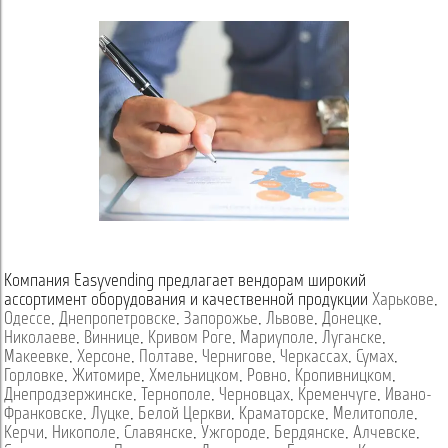
Компания Easyvending предлагает вендорам широкий
ассортимент оборудования и качественной продукции
Харькове
,
Одессе
,
Днепропетровске
,
Запорожье
,
Львове
,
Донецке
,
Николаеве
,
Виннице
,
Кривом Роге
,
Мариуполе
,
Луганске
,
Макеевке
,
Херсоне
,
Полтаве
,
Чернигове
,
Черкассах
,
Сумах
,
Горловке
,
Житомире
,
Хмельницком
,
Ровно
,
Кропивницком
,
Днепродзержинске
,
Тернополе
,
Черновцах
,
Кременчуге
,
Ивано-
Франковске
,
Луцке
,
Белой Церкви
,
Краматорске
,
Мелитополе
,
Керчи
,
Никополе
,
Славянске
,
Ужгороде
,
Бердянске
,
Алчевске
,