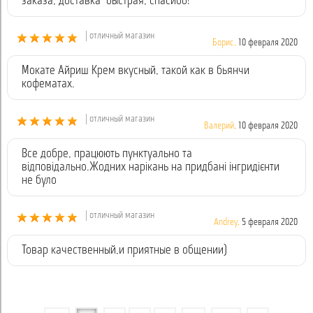
заказа, доставка быстрая, спасибо!
| отличный магазин
Борис,
10 февраля 2020
Мокате Айриш Крем вкусный, такой как в бьянчи
кофематах.
| отличный магазин
Валерий,
10 февраля 2020
Все добре, працюють пунктуально та
відповідально.Жодних нарікань на придбані інгридієнти
не було
| отличный магазин
Andrey,
5 февраля 2020
Товар качественный,и приятные в общении)