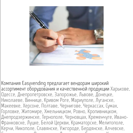
Компания Easyvending предлагает вендорам широкий
ассортимент оборудования и качественной продукции
Харькове
,
Одессе
,
Днепропетровске
,
Запорожье
,
Львове
,
Донецке
,
Николаеве
,
Виннице
,
Кривом Роге
,
Мариуполе
,
Луганске
,
Макеевке
,
Херсоне
,
Полтаве
,
Чернигове
,
Черкассах
,
Сумах
,
Горловке
,
Житомире
,
Хмельницком
,
Ровно
,
Кропивницком
,
Днепродзержинске
,
Тернополе
,
Черновцах
,
Кременчуге
,
Ивано-
Франковске
,
Луцке
,
Белой Церкви
,
Краматорске
,
Мелитополе
,
Керчи
,
Никополе
,
Славянске
,
Ужгороде
,
Бердянске
,
Алчевске
,