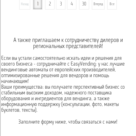
1
2
3
4
30
Назад
Вперед
Все
А также приглашаем к сотрудничеству дилеров и
региональных представителей!
Если вы устали самостоятельно искать идеи и решения для
своего бизнеса - сотрудничайте с EasyVending: у нас лучшие
вендинговые автоматы от европейских производителей,
оптимизированные решения для вендоров и помощь
начинающим!
Ваши преимущества: вы получаете перспективный бизнес со
стабильным высоким доходом, надежного поставщика
оборудования и ингредиентов для вендинга, а также
информационную поддержку (консультации, фото, макеты
буклетов, тексты).
Заполните форму ниже, чтобы связаться с нами!